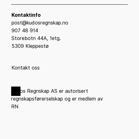
Kontaktinfo
post@kudosregnskap.no
907 48 914
Storebotn 44A, 1etg.
5309 Kleppestø
Kontakt oss
Kudos Regnskap AS er autorisert
regnskapsførerselskap og er medlem av
RN