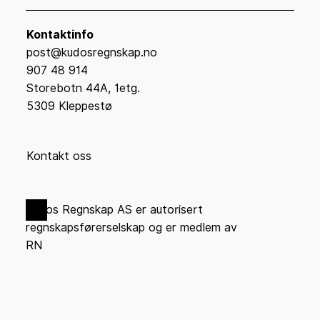
Kontaktinfo
post@kudosregnskap.no
907 48 914
Storebotn 44A, 1etg.
5309 Kleppestø
Kontakt oss
Kudos Regnskap AS er autorisert
regnskapsførerselskap og er medlem av
RN