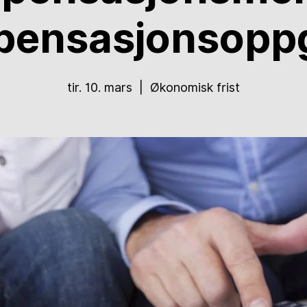
pensasjonsoppg
tir. 10. mars
  |  
Økonomisk frist