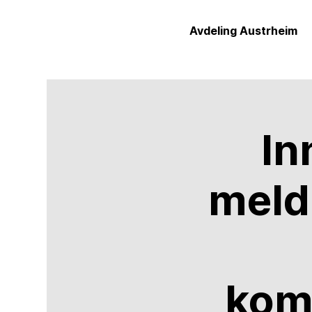
Avdeling Austrheim
In
meld
kom