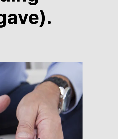
ave).