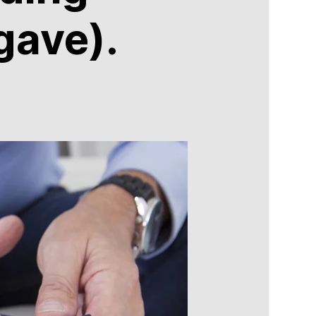
ave).