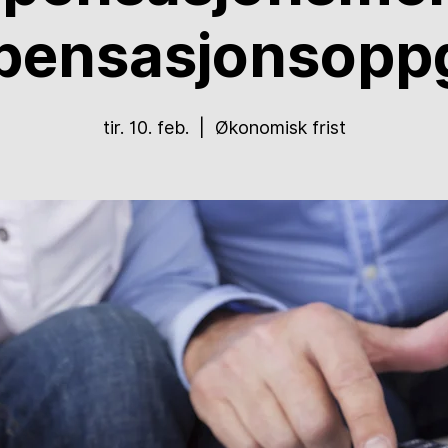
pensasjonsoppg
tir. 10. feb.
  |  
Økonomisk frist