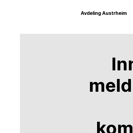
Avdeling Austrheim
In
meld
kom