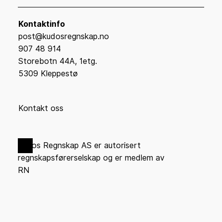
Kontaktinfo
post@kudosregnskap.no
907 48 914
Storebotn 44A, 1etg.
5309 Kleppestø
Kontakt oss
Kudos Regnskap AS er autorisert
regnskapsførerselskap og er medlem av
RN