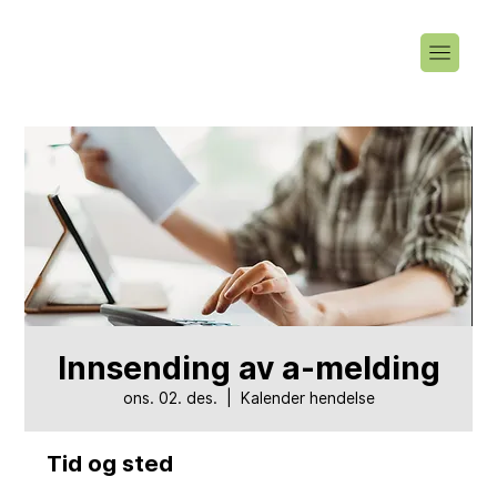
Innsending av a-melding
ons. 02. des.
  |  
Kalender hendelse
Tid og sted