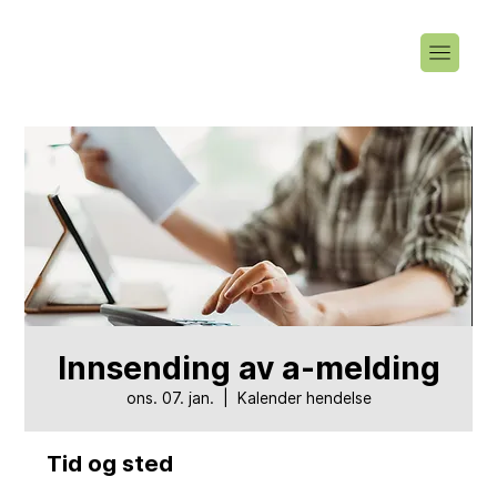
Innsending av a-melding
ons. 07. jan.
  |  
Kalender hendelse
Tid og sted